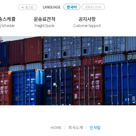
LANGUAGE
한국어
ENGLISH
로그인
운송스케쥴
운송료견적
공지사항
g Schedule
Freight Quote
Customer Support
HOME
회사소개
인사말