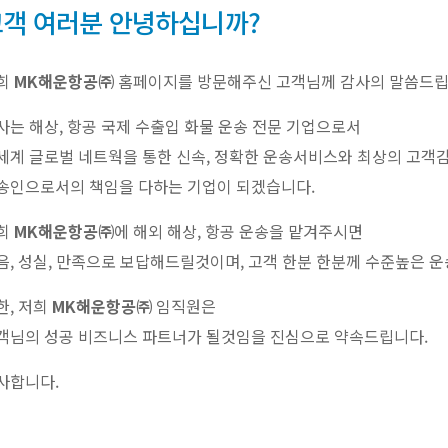
고객 여러분 안녕하십니까?
희
MK해운항공㈜
홈페이지를 방문해주신 고객님께 감사의 말씀드립
사는 해상, 항공 국제 수출입 화물 운송 전문 기업으로서
세계 글로벌 네트웍을 통한 신속, 정확한 운송서비스와 최상의 고
송인으로서의 책임을 다하는 기업이 되겠습니다.
희
MK해운항공㈜
에 해외 해상, 항공 운송을 맡겨주시면
음, 성실, 만족으로 보답해드릴것이며, 고객 한분 한분께 수준높은 
한, 저희
MK해운항공㈜
임직원은
객님의 성공 비즈니스 파트너가 될것임을 진심으로 약속드립니다.
사합니다.