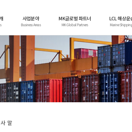
개
사업분야
MK글로벌 파트너
LCL 해상
s
Business Areas
MK Global Partners
Marine Shippin
인사말