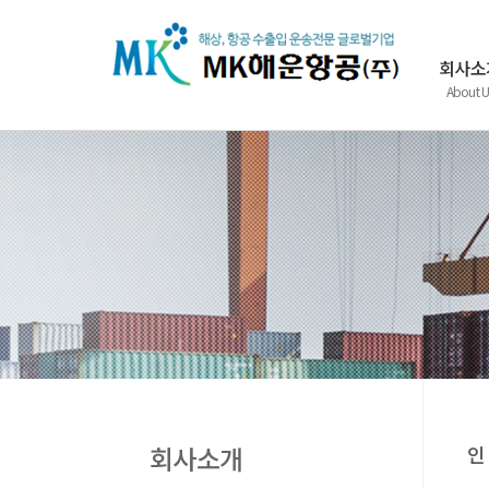
회사소
About U
회사소개